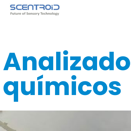
Ir
al
contenido
Analizado
químicos