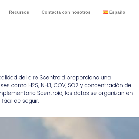
Recursos
Contacta con nosotros
Español
calidad del aire Scentroid proporciona una
gases como H2S, NH3, COV, SO2 y concentración de
mplementario Scentroid, los datos se organizan en
fácil de seguir.