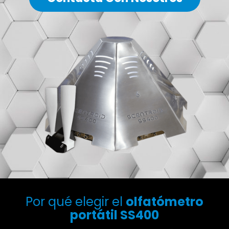
Por qué elegir el
olfatómetro
portátil SS400