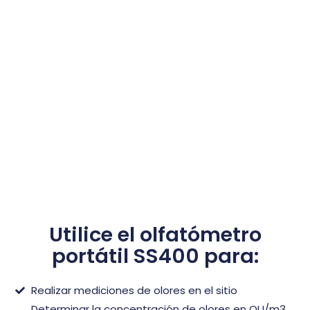
Utilice el olfatómetro
portátil SS400 para:
Realizar mediciones de olores en el sitio
Determinar la concentración de olores en OU/m3,