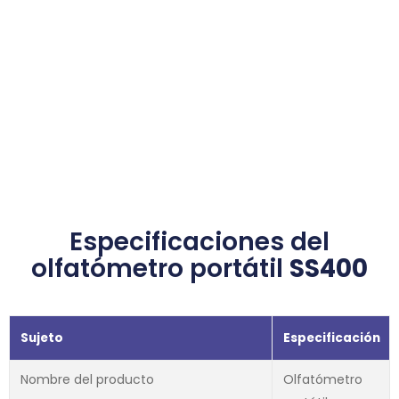
Especificaciones del
olfatómetro portátil
SS400
Sujeto
Especificación
Nombre del producto
Olfatómetro