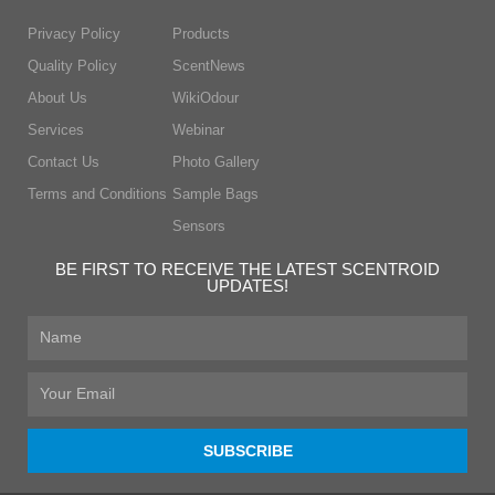
Privacy Policy
Products
Quality Policy
ScentNews
About Us
WikiOdour
Services
Webinar
Contact Us
Photo Gallery
Terms and Conditions
Sample Bags
Sensors
BE FIRST TO RECEIVE THE LATEST SCENTROID
UPDATES!
First
Name
Email
SUBSCRIBE