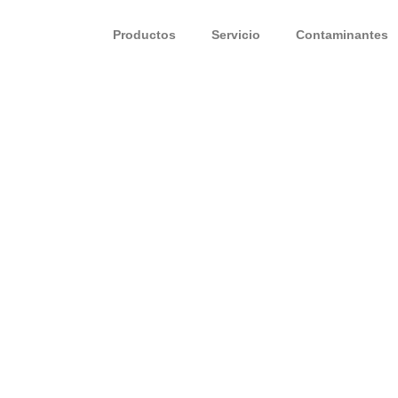
Productos
Servicio
Contaminantes
 su
 de