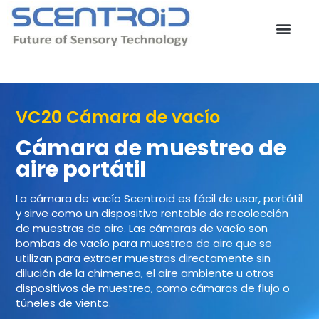
Ir
al
contenido
Contacta con nosotros
VC20 Cámara de vacío
Cámara de muestreo de
aire portátil
La cámara de vacío Scentroid es fácil de usar, portátil
y sirve como un dispositivo rentable de recolección
de muestras de aire. Las cámaras de vacío son
bombas de vacío para muestreo de aire que se
utilizan para extraer muestras directamente sin
dilución de la chimenea, el aire ambiente u otros
dispositivos de muestreo, como cámaras de flujo o
túneles de viento.