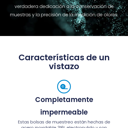
verdadera dedicación a la conservación de
muestras y la precisión de la medición de olores.
Características de un
vistazo
Completamente
impermeable
Estas bolsas de muestreo están hechas de
acero inoxidable 316L electropulido y son