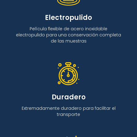
Electropulido
Película flexible de acero inoxidable
electropulido para una conservación completa
de las muestras
Duradero
Extremadamente duradero para facilitar el
transporte