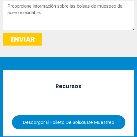
¿Cómo
podemos
ayudar?
ENVIAR
Recursos
Descargar El Folleto De Bolsas De Muestreo