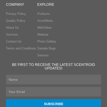
COMPANY
EXPLORE
Privacy Policy
Products
Quality Policy
ScentNews
About Us
WikiOdour
Services
Webinar
Contact Us
Photo Gallery
Terms and Conditions
Sample Bags
Sensors
BE FIRST TO RECEIVE THE LATEST SCENTROID
UPDATES!
First
Name
Email
SUBSCRIBE