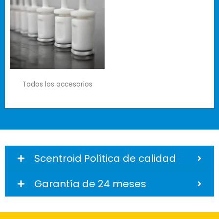
Todos los accesorios
Scentroid Política de calidad
Garantía de 24 meses