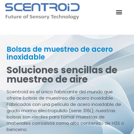
Ir
al
contenido
Contacta con nosotros
Bolsas de muestreo de acero
inoxidable
Soluciones sencillas de
muestreo de aire
Scentroid es el único fabricante del mundo que
ofrece bolsas de muestreo de acero inoxidable.
Fabricadas con una película de acero inoxidable de
grado marino electropulido (serie 316L), nuestras
bolsas son ideales para tomar muestras de
materiales corrosivos como alto contenido de H2S o
benceno.