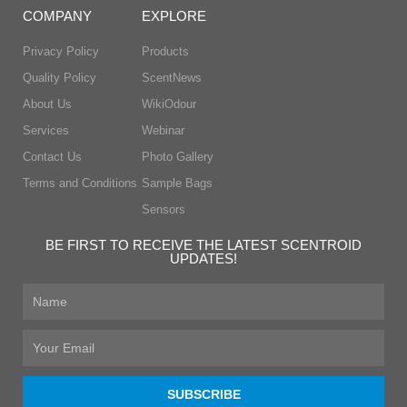
COMPANY
EXPLORE
Privacy Policy
Products
Quality Policy
ScentNews
About Us
WikiOdour
Services
Webinar
Contact Us
Photo Gallery
Terms and Conditions
Sample Bags
Sensors
BE FIRST TO RECEIVE THE LATEST SCENTROID
UPDATES!
First
Name
Email
SUBSCRIBE