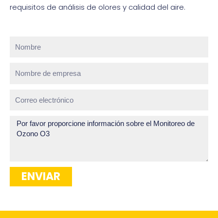
requisitos de análisis de olores y calidad del aire.
Nombre
Nombre
de
empresa
Correo
electrónico
¿Cómo
podemos
ayudar?
ENVIAR