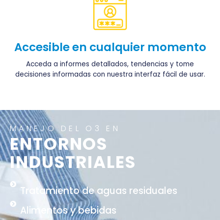
Accesible en cualquier momento
Acceda a informes detallados, tendencias y tome
decisiones informadas con nuestra interfaz fácil de usar.
MANEJO DEL O3 EN
ENTORNOS
INDUSTRIALES
Tratamiento de aguas residuales
Alimentos y bebidas