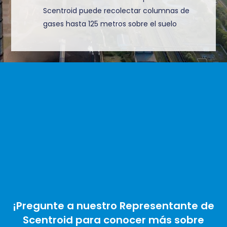
Scentroid puede recolectar columnas de
gases hasta 125 metros sobre el suelo
¡Pregunte a nuestro Representante de
Scentroid para conocer más sobre