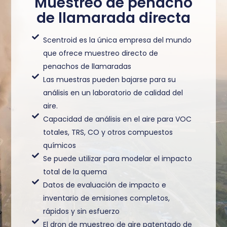
Muestreo de penacho
de llamarada directa
Scentroid es la única empresa del mundo
que ofrece muestreo directo de
penachos de llamaradas
Las muestras pueden bajarse para su
análisis en un laboratorio de calidad del
aire.
Capacidad de análisis en el aire para VOC
totales, TRS, CO y otros compuestos
químicos
Se puede utilizar para modelar el impacto
total de la quema
Datos de evaluación de impacto e
inventario de emisiones completos,
rápidos y sin esfuerzo
El dron de muestreo de aire patentado de