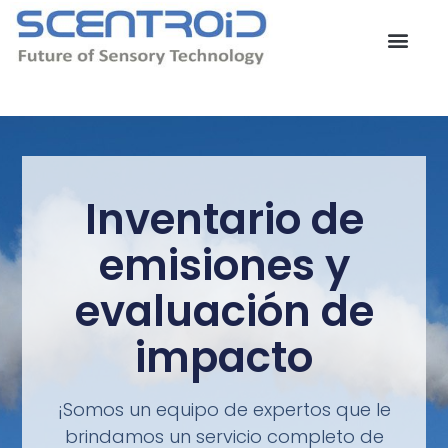
Ir
al
contenido
Contacta con nosotros
Inventario de
emisiones y
evaluación de
impacto
¡Somos un equipo de expertos que le
brindamos un servicio completo de