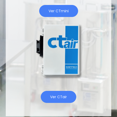
Ver CTmini
Ver CTair