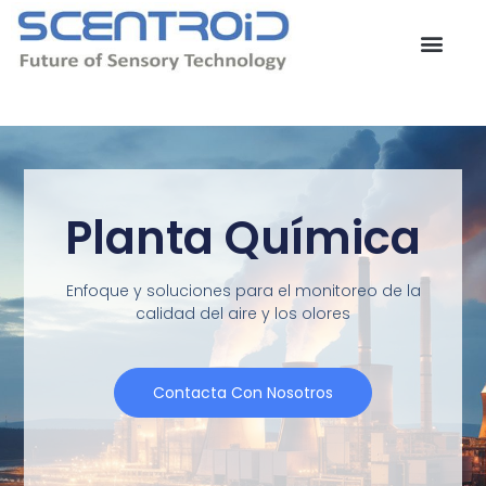
Ir
al
contenido
Contacta con nosotros
Planta Química
Enfoque y soluciones para el monitoreo de la
calidad del aire y los olores
Contacta Con Nosotros