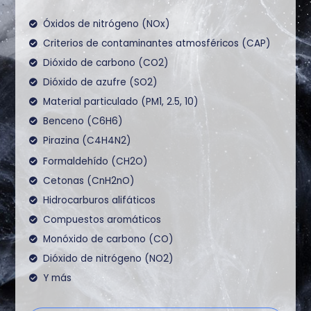
Óxidos de nitrógeno (NOx)
Criterios de contaminantes atmosféricos (CAP)
Dióxido de carbono (CO2)
Dióxido de azufre (SO2)
Material particulado (PM1, 2.5, 10)
Benceno (C6H6)
Pirazina (C4H4N2)
Formaldehído (CH2O)
Cetonas (CnH2nO)
Hidrocarburos alifáticos
Compuestos aromáticos
Monóxido de carbono (CO)
Dióxido de nitrógeno (NO2)
Y más