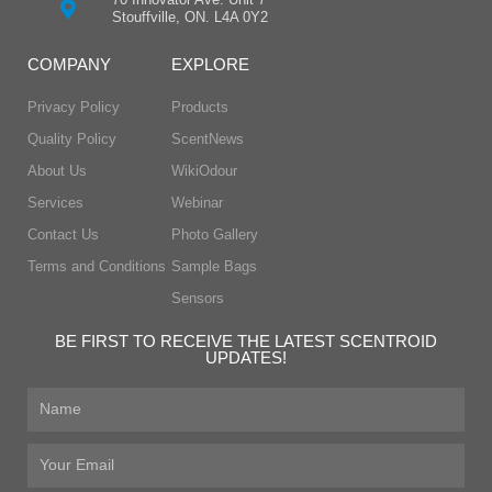
Stouffville, ON. L4A 0Y2
COMPANY
EXPLORE
Privacy Policy
Products
Quality Policy
ScentNews
About Us
WikiOdour
Services
Webinar
Contact Us
Photo Gallery
Terms and Conditions
Sample Bags
Sensors
BE FIRST TO RECEIVE THE LATEST SCENTROID
UPDATES!
First
Name
Email