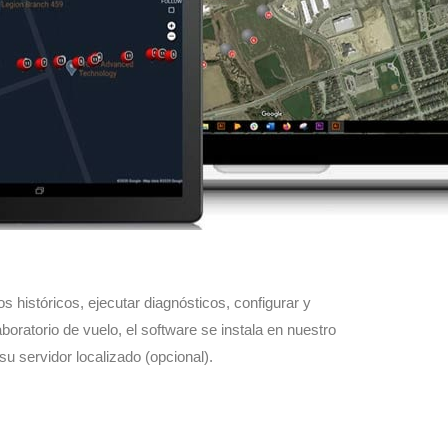
s históricos, ejecutar diagnósticos, configurar y
oratorio de vuelo, el software se instala en nuestro
u servidor localizado (opcional).