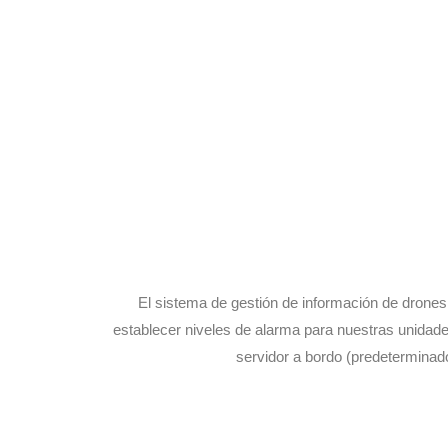
El sistema de gestión de información de drones S
establecer niveles de alarma para nuestras unidades
servidor a bordo (predeterminado