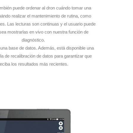
ambién puede ordenar al dron cuándo tomar una
ándo realizar el mantenimiento de rutina, como
res. Las lecturas son continuas y el usuario puede
esea mostrarlas en vivo con nuestra función de
diagnóstico.
a una base de datos. Además, está disponible una
la de recalibración de datos para garantizar que
reciba los resultados más recientes.