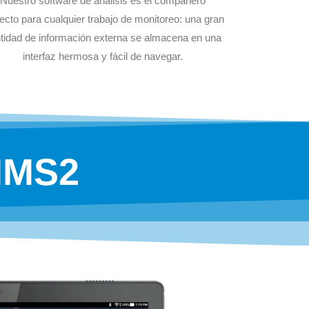
Nuestro software de análisis es el compañero
ecto para cualquier trabajo de monitoreo: una gran
tidad de información externa se almacena en una
interfaz hermosa y fácil de navegar.
RIMS2