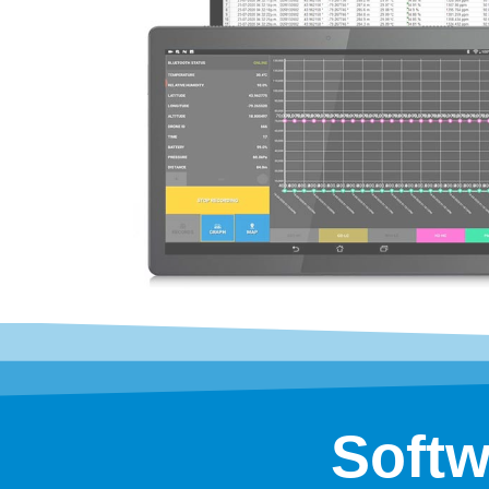
Softw