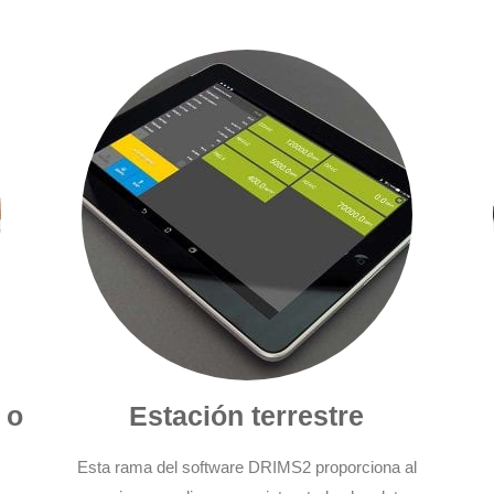
 o
Estación terrestre
Esta rama del software DRIMS2 proporciona al