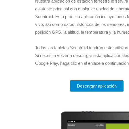
Nuestra aplicación de estación terrestre le servir
asistente principal con cualquier unidad de laborat
Scentroid. Esta práctica aplicación incluye todos 
vivo, así como datos históricos de los sensores, in
posición GPS, la altitud, la temperatura y la hume
Todas las tabletas Scentroid tendrán este software
Si necesita volver a descargar esta aplicación des
Google Play, haga clic en el enlace a continuación
Descargar aplicación