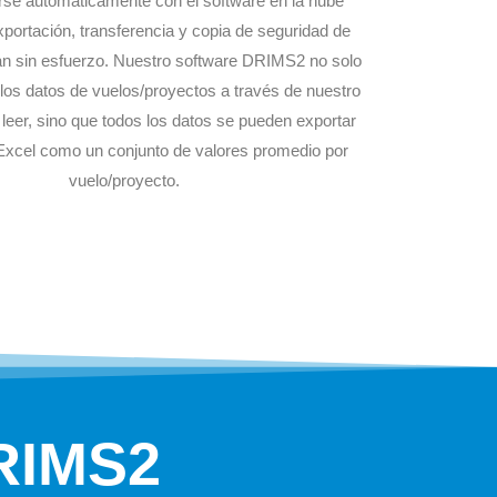
arse automáticamente con el software en la nube
portación, transferencia y copia de seguridad de
zan sin esfuerzo. Nuestro software DRIMS2 no solo
r los datos de vuelos/proyectos a través de nuestro
e leer, sino que todos los datos se pueden exportar
Excel como un conjunto de valores promedio por
vuelo/proyecto.
DRIMS2