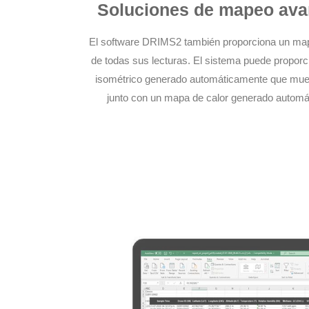
Soluciones de mapeo av
El software DRIMS2 también proporciona un ma
de todas sus lecturas. El sistema puede propor
isométrico generado automáticamente que muestr
junto con un mapa de calor generado automá