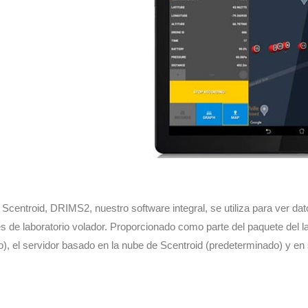
centroid, DRIMS2, nuestro software integral, se utiliza para ver dato
 de laboratorio volador. Proporcionado como parte del paquete del lab
), el servidor basado en la nube de Scentroid (predeterminado) y en s