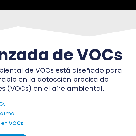
anzada de VOCs
iental de VOCs está diseñado para
able en la detección precisa de
s (VOCs) en el aire ambiental.
Cs
alarma
s en VOCs