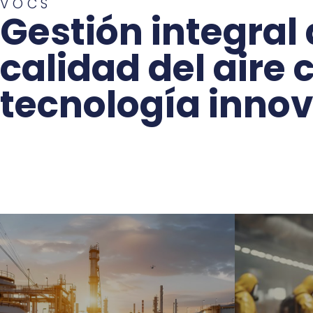
VOCS
Gestión integral 
calidad del aire 
tecnología inno