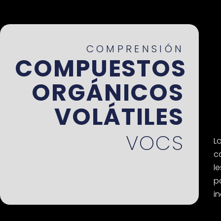
COMPRENSIÓN
COMPUESTOS
ORGÁNICOS
VOLÁTILES
VOCS
L
c
l
p
i