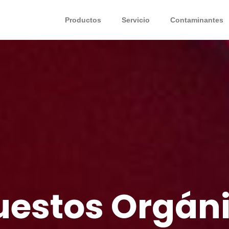
Productos
Servicio
Contaminantes
stos Orgánic