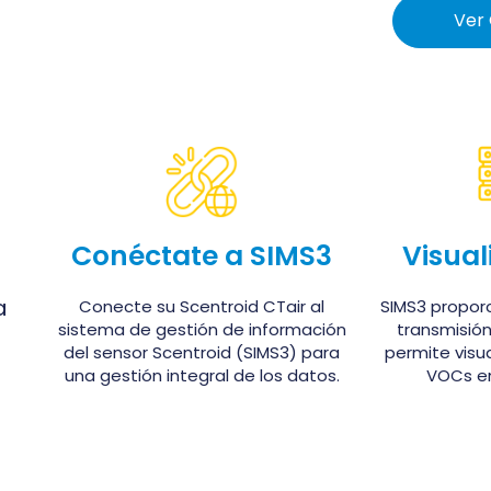
Ver 
Conéctate a SIMS3
Visual
a
Conecte su Scentroid CTair al
SIMS3 propor
sistema de gestión de información
transmisión 
del sensor Scentroid (SIMS3) para
permite visua
una gestión integral de los datos.
VOCs en