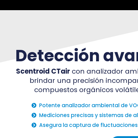
Detección av
Scentroid CTair
con analizador amb
brindar una precisión incompar
compuestos orgánicos volátile
Potente analizador ambiental de VO
Mediciones precisas y sistemas de 
Asegura la captura de fluctuacione