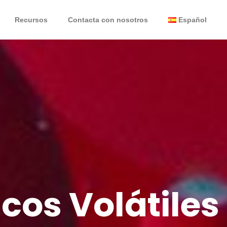
Recursos
Contacta con nosotros
Español
os Volátiles