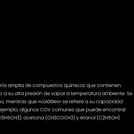
oría amplia de compuestos químicos que contienen
o a su alta presión de vapor a temperatura ambiente. Se
 mientras que «volátiles» se refiere a su capacidad
or ejemplo, algunos COV comunes que puede encontrar
(C6H5CH3), acetona (CH3COCH3) y etanol (C2H5OH).