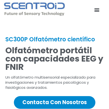
Ir
al
contenido
Contacta con nosotros
SC300P Olfatómetro científico
Olfatómetro portátil
con capacidades EEG y
FNIR
Un olfatómetro multisensorial especializado para
investigaciones y tratamientos psicológicos y
fisiológicos avanzados.
Contacta Con Nosotros