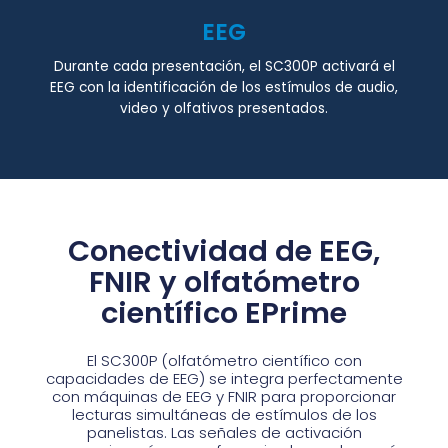
EEG
Durante cada presentación, el SC300P activará el
EEG con la identificación de los estímulos de audio,
video y olfativos presentados.
Conectividad de EEG,
FNIR y olfatómetro
científico EPrime
El SC300P (olfatómetro científico con
capacidades de EEG) se integra perfectamente
con máquinas de EEG y FNIR para proporcionar
lecturas simultáneas de estímulos de los
panelistas. Las señales de activación