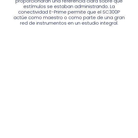
proporcionarán una referencia clara sobre qué
estímulos se estaban administrando. La
conectividad E-Prime permite que el SC300P
actúe como maestro o como parte de una gran
red de instrumentos en un estudio integral.